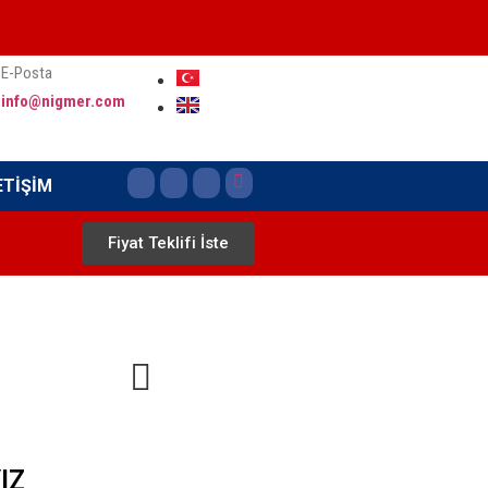
E-Posta
info@nigmer.com
ETİŞİM
Fiyat Teklifi İste
IZ