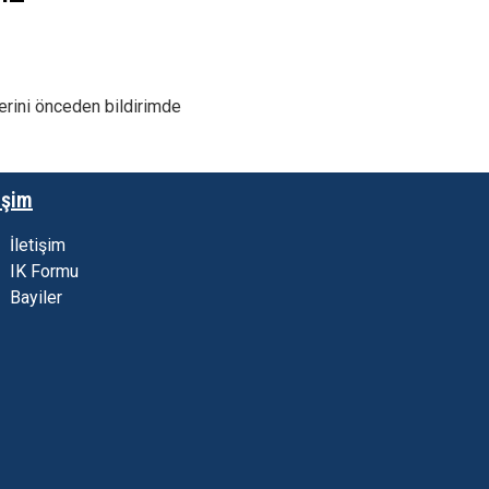
lerini önceden bildirimde
işim
İletişim
IK Formu
Bayiler