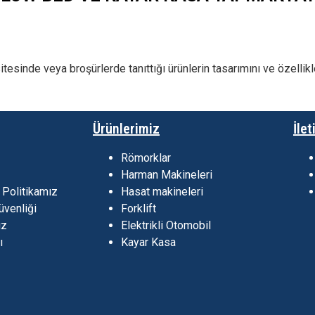
itesinde veya broşürlerde tanıttığı ürünlerin tasarımını ve özellik
Ürünlerimiz
İlet
Römorklar
Harman Makineleri
 Politikamız
Hasat makineleri
üvenliği
Forklift
ız
Elektrikli Otomobil
ı
Kayar Kasa